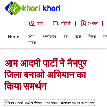
फोटो
वीडियो
ई- पेपर
Home
मध्य
छत्तीसगढ़
देश
खेल
विदेश
मन
प्रदेश
आम आदमी पार्टी ने नैनपुर
जिला बनाओ अभियान का
किया समर्थन