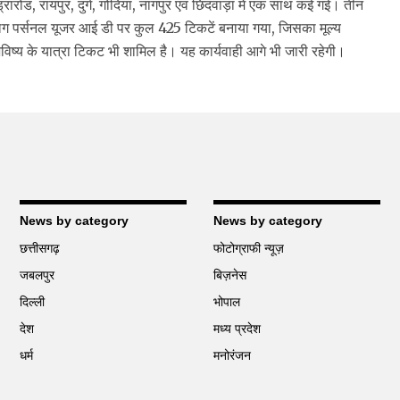
ारोड, रायपुर, दुर्ग, गोंदिया, नागपुर एवं छिंदवाड़ा में एक साथ कई गई। तीन
अलग पर्सनल यूजर आई डी पर कुल 425 टिकटें बनाया गया, जिसका मूल्य
ष्य के यात्रा टिकट भी शामिल है। यह कार्यवाही आगे भी जारी रहेगी।
News by category
News by category
छत्तीसगढ़
फोटोग्राफी न्यूज़
जबलपुर
बिज़नेस
दिल्ली
भोपाल
देश
मध्य प्रदेश
धर्म
मनोरंजन