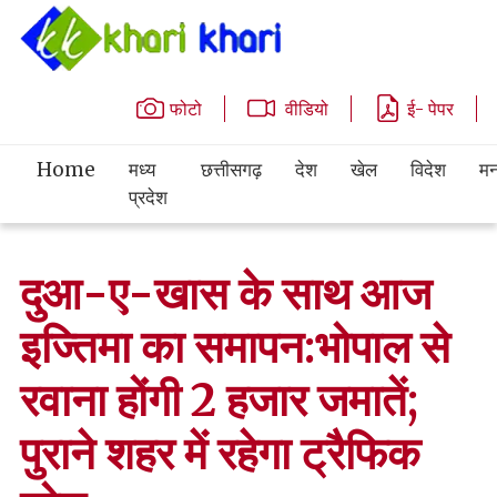
फोटो
वीडियो
ई- पेपर
Home
मध्य
छत्तीसगढ़
देश
खेल
विदेश
मन
प्रदेश
दुआ-ए-खास के साथ आज
इज्तिमा का समापन:भोपाल से
रवाना होंगी 2 हजार जमातें;
पुराने शहर में रहेगा ट्रैफिक