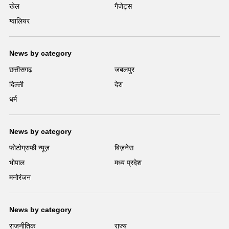
खेल
गैजेट्स
ग्वालियर
News by category
छत्तीसगढ़
जबलपुर
दिल्ली
देश
धर्म
News by category
फोटोग्राफी न्यूज़
बिज़नेस
भोपाल
मध्य प्रदेश
मनोरंजन
News by category
राजनीतिक
राज्य